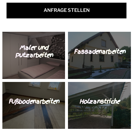
ANFRAGE STELLEN
Maler und
Fassadenarbeiten
Putzarbeiten
Fußbodenarbeiten
Holzanstriche