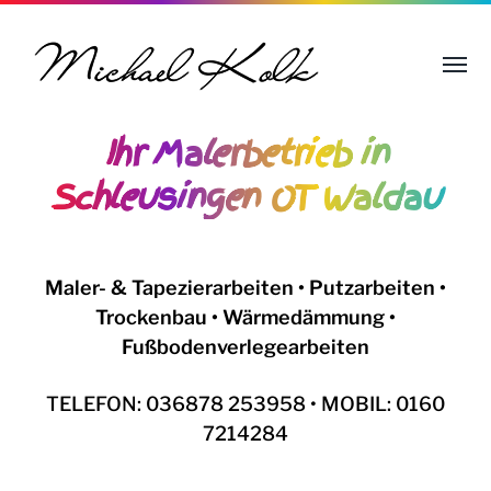
Ihr Malerbetrieb in
Schleusingen OT Waldau
Maler- & Tapezierarbeiten • Putzarbeiten •
Trockenbau • Wärmedämmung •
Fußbodenverlegearbeiten
TELEFON: 036878 253958 • MOBIL: 0160
7214284